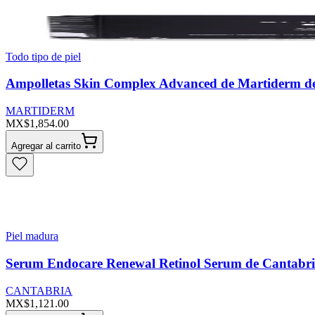
Todo tipo de piel
Ampolletas Skin Complex Advanced de Martiderm de
MARTIDERM
MX$1,854.00
Agregar al carrito
Piel madura
Serum Endocare Renewal Retinol Serum de Cantabri
CANTABRIA
MX$1,121.00