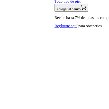
Todo tipo de piel
Agregar al carrito
Recibe hasta 7% de todas tus comp
Regístrate aquí
para obtenerlos