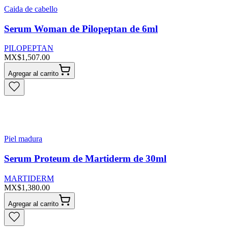
Caida de cabello
Serum Woman de Pilopeptan de 6ml
PILOPEPTAN
MX$1,507.00
Agregar al carrito
Piel madura
Serum Proteum de Martiderm de 30ml
MARTIDERM
MX$1,380.00
Agregar al carrito