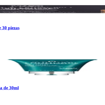
 30 piezas
a de 30ml