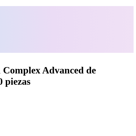
n Complex Advanced de
 piezas