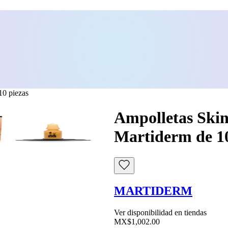
0 piezas
Ampolletas Ski
Martiderm de 10
MARTIDERM
Ver disponibilidad en tiendas
MX$1,002.00