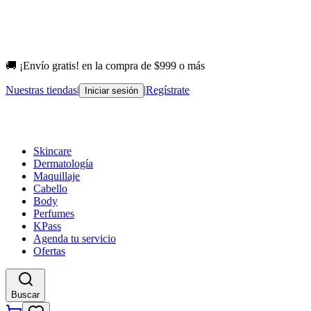
🚚 ¡Envío gratis! en la compra de $999 o más
Nuestras tiendas
|
|
Regístrate
Iniciar sesión
Skincare
Dermatología
Maquillaje
Cabello
Body
Perfumes
KPass
Agenda tu servicio
Ofertas
Buscar