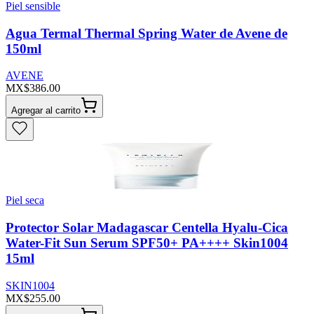
Piel sensible
Agua Termal Thermal Spring Water de Avene de
150ml
AVENE
MX$386.00
Agregar al carrito
Piel seca
Protector Solar Madagascar Centella Hyalu-Cica
Water-Fit Sun Serum SPF50+ PA++++ Skin1004
15ml
SKIN1004
MX$255.00