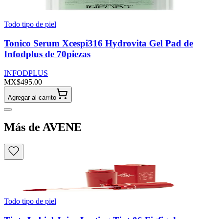
Todo tipo de piel
Tonico Serum Xcespi316 Hydrovita Gel Pad de
Infodplus de 70piezas
INFODPLUS
MX$495.00
Agregar al carrito
Más de AVENE
Todo tipo de piel