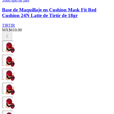
Todo tipo de piel
Base de Maquillaje en Cushion Mask Fit Red
Cushion 24N Latte de Tirtir de 18gr
TIRTIR
MX$610.00