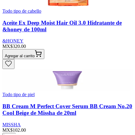
Todo tipo de cabello
Aceite Ex Deep Moist Hair Oil 3.0 Hidratante de
&honey de 100ml
&HONEY
MX$320.00
Agregar al carrito
Todo tipo de piel
BB Cream M Perfect Cover Serum BB Cream No.20
Cool Beige de Missha de 20ml
MISSHA
MX$102.00