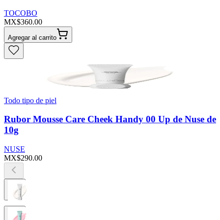
TOCOBO
MX$360.00
Agregar al carrito
Todo tipo de piel
Rubor Mousse Care Cheek Handy 00 Up de Nuse de
10g
NUSE
MX$290.00