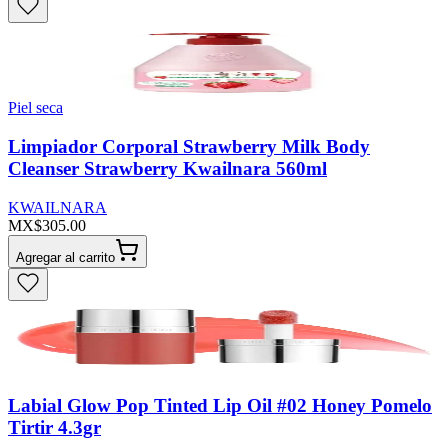
Piel seca
Limpiador Corporal Strawberry Milk Body
Cleanser Strawberry Kwailnara 560ml
KWAILNARA
MX$305.00
Agregar al carrito
Labial Glow Pop Tinted Lip Oil #02 Honey Pomelo
Tirtir 4.3gr