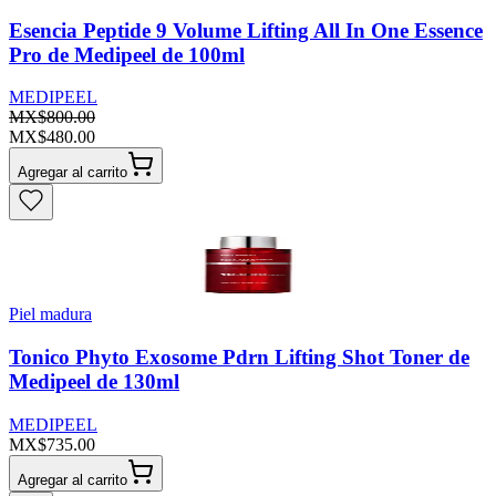
Esencia Peptide 9 Volume Lifting All In One Essence
Pro de Medipeel de 100ml
MEDIPEEL
MX$800.00
MX$480.00
Agregar al carrito
Piel madura
Tonico Phyto Exosome Pdrn Lifting Shot Toner de
Medipeel de 130ml
MEDIPEEL
MX$735.00
Agregar al carrito