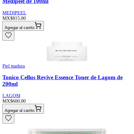
Medipeel de 100ml
MEDIPEEL
MX$815.00
Agregar al carrito
Piel madura
Tonico Cellus Revive Essence Toner de Lagom de
200ml
LAGOM
MX$600.00
Agregar al carrito