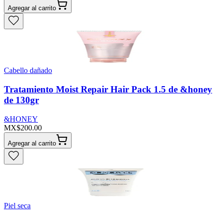
Agregar al carrito
Cabello dañado
Tratamiento Moist Repair Hair Pack 1.5 de &honey
de 130gr
&HONEY
MX$200.00
Agregar al carrito
Piel seca