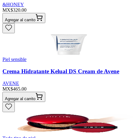
&HONEY
MX$320.00
Agregar al carrito
Piel sensible
Crema Hidratante Kelual DS Cream de Avene
AVENE
MX$465.00
Agregar al carrito