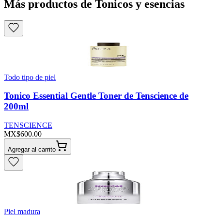
Más productos de Tonicos y esencias
Todo tipo de piel
Tonico Essential Gentle Toner de Tenscience de
200ml
TENSCIENCE
MX$600.00
Agregar al carrito
Piel madura